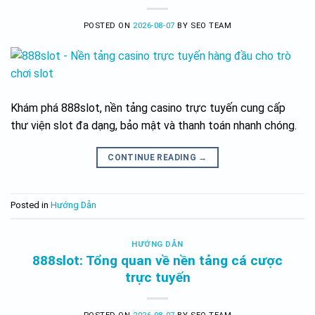
POSTED ON
2026-08-07
BY
SEO TEAM
Khám phá 888slot, nền tảng casino trực tuyến cung cấp
thư viện slot đa dạng, bảo mật và thanh toán nhanh chóng.
CONTINUE READING
→
Posted in
Hướng Dẫn
HƯỚNG DẪN
888slot: Tổng quan về nền tảng cá cược
trực tuyến