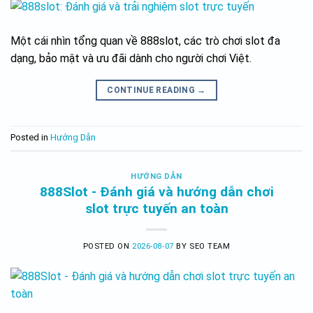
Một cái nhìn tổng quan về 888slot, các trò chơi slot đa
dạng, bảo mật và ưu đãi dành cho người chơi Việt.
CONTINUE READING
→
Posted in
Hướng Dẫn
HƯỚNG DẪN
888Slot - Đánh giá và hướng dẫn chơi
slot trực tuyến an toàn
POSTED ON
2026-08-07
BY
SEO TEAM