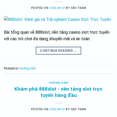
POSTED ON
2026-08-07
BY
SEO TEAM
Bài tổng quan về 888slot, nền tảng casino slot trực tuyến
với các trò chơi đa dạng, khuyến mãi và an toàn.
CONTINUE READING
→
Posted in
Hướng Dẫn
HƯỚNG DẪN
Khám phá 888slot - nền tảng slot trực
tuyến hàng đầu
POSTED ON
2026-08-07
BY
SEO TEAM