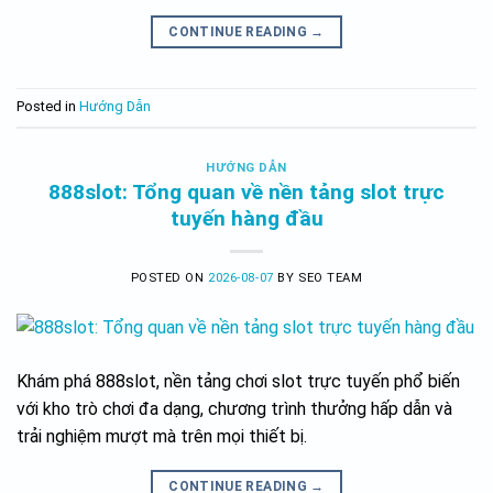
CONTINUE READING
→
Posted in
Hướng Dẫn
HƯỚNG DẪN
888slot: Tổng quan về nền tảng slot trực
tuyến hàng đầu
POSTED ON
2026-08-07
BY
SEO TEAM
Khám phá 888slot, nền tảng chơi slot trực tuyến phổ biến
với kho trò chơi đa dạng, chương trình thưởng hấp dẫn và
trải nghiệm mượt mà trên mọi thiết bị.
CONTINUE READING
→