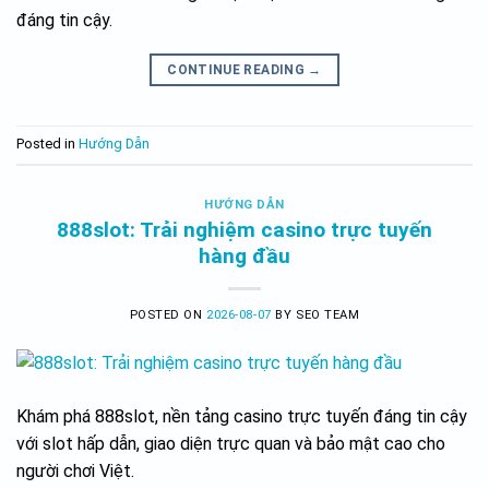
đáng tin cậy.
CONTINUE READING
→
Posted in
Hướng Dẫn
HƯỚNG DẪN
888slot: Trải nghiệm casino trực tuyến
hàng đầu
POSTED ON
2026-08-07
BY
SEO TEAM
Khám phá 888slot, nền tảng casino trực tuyến đáng tin cậy
với slot hấp dẫn, giao diện trực quan và bảo mật cao cho
người chơi Việt.