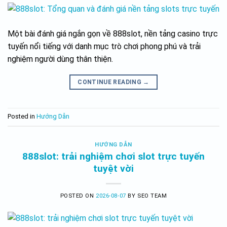
Một bài đánh giá ngắn gọn về 888slot, nền tảng casino trực
tuyến nổi tiếng với danh mục trò chơi phong phú và trải
nghiệm người dùng thân thiện.
CONTINUE READING
→
Posted in
Hướng Dẫn
HƯỚNG DẪN
888slot: trải nghiệm chơi slot trực tuyến
tuyệt vời
POSTED ON
2026-08-07
BY
SEO TEAM