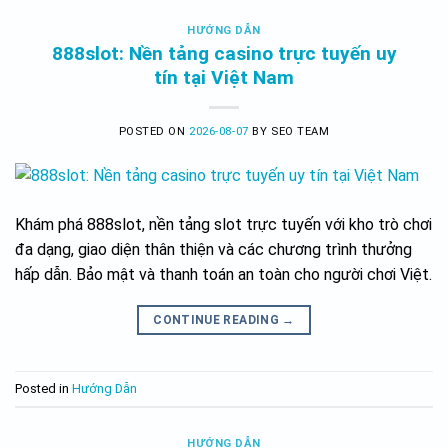
HƯỚNG DẪN
888slot: Nền tảng casino trực tuyến uy
tín tại Việt Nam
POSTED ON
2026-08-07
BY
SEO TEAM
Khám phá 888slot, nền tảng slot trực tuyến với kho trò chơi
đa dạng, giao diện thân thiện và các chương trình thưởng
hấp dẫn. Bảo mật và thanh toán an toàn cho người chơi Việt.
CONTINUE READING
→
Posted in
Hướng Dẫn
HƯỚNG DẪN