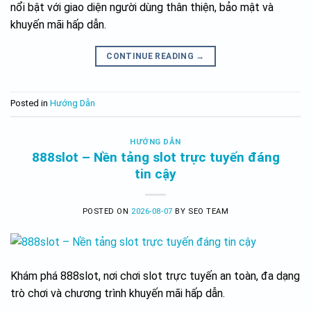
nổi bật với giao diện người dùng thân thiện, bảo mật và
khuyến mãi hấp dẫn.
CONTINUE READING
→
Posted in
Hướng Dẫn
HƯỚNG DẪN
888slot – Nền tảng slot trực tuyến đáng
tin cậy
POSTED ON
2026-08-07
BY
SEO TEAM
Khám phá 888slot, nơi chơi slot trực tuyến an toàn, đa dạng
trò chơi và chương trình khuyến mãi hấp dẫn.