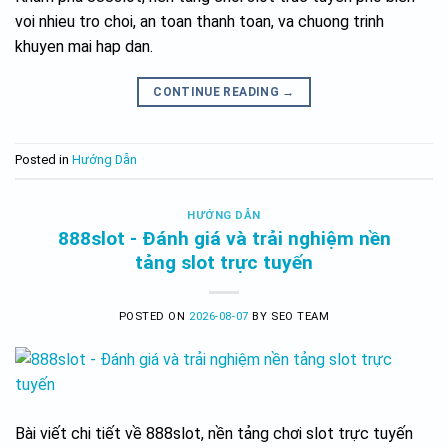
voi nhieu tro choi, an toan thanh toan, va chuong trinh
khuyen mai hap dan.
CONTINUE READING
→
Posted in
Hướng Dẫn
HƯỚNG DẪN
888slot - Đánh giá và trải nghiệm nền
tảng slot trực tuyến
POSTED ON
2026-08-07
BY
SEO TEAM
Bài viết chi tiết về 888slot, nền tảng chơi slot trực tuyến