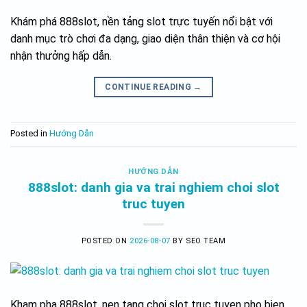
Khám phá 888slot, nền tảng slot trực tuyến nổi bật với
danh mục trò chơi đa dạng, giao diện thân thiện và cơ hội
nhận thưởng hấp dẫn.
CONTINUE READING
→
Posted in
Hướng Dẫn
HƯỚNG DẪN
888slot: danh gia va trai nghiem choi slot
truc tuyen
POSTED ON
2026-08-07
BY
SEO TEAM
Kham pha 888slot, nen tang choi slot truc tuyen pho bien