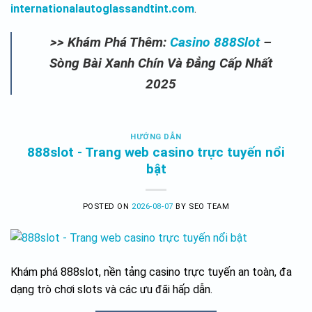
internationalautoglassandtint.com
.
>> Khám Phá Thêm:
Casino 888Slot
–
Sòng Bài Xanh Chín Và Đẳng Cấp Nhất
2025
HƯỚNG DẪN
888slot - Trang web casino trực tuyến nổi
bật
POSTED ON
2026-08-07
BY
SEO TEAM
Khám phá 888slot, nền tảng casino trực tuyến an toàn, đa
dạng trò chơi slots và các ưu đãi hấp dẫn.