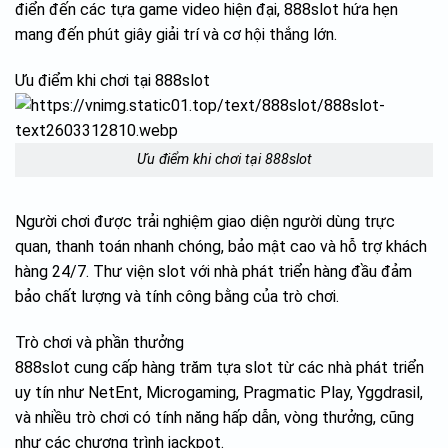
điển đến các tựa game video hiện đại, 888slot hứa hẹn
mang đến phút giây giải trí và cơ hội thắng lớn.
Ưu điểm khi chơi tại 888slot
Ưu điểm khi chơi tại 888slot
Người chơi được trải nghiệm giao diện người dùng trực
quan, thanh toán nhanh chóng, bảo mật cao và hỗ trợ khách
hàng 24/7. Thư viện slot với nhà phát triển hàng đầu đảm
bảo chất lượng và tính công bằng của trò chơi.
Trò chơi và phần thưởng
888slot cung cấp hàng trăm tựa slot từ các nhà phát triển
uy tín như NetEnt, Microgaming, Pragmatic Play, Yggdrasil,
và nhiều trò chơi có tính năng hấp dẫn, vòng thưởng, cũng
như các chương trình jackpot.