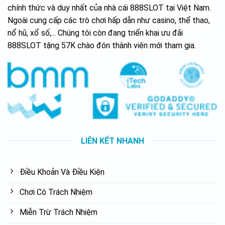
chính thức và duy nhất của nhà cái 888SLOT tại Việt Nam.
Ngoài cung cấp các trò chơi hấp dẫn như casino, thể thao,
nổ hũ, xổ số,... Chúng tôi còn đang triển khai ưu đãi
888SLOT tặng 57K chào đón thành viên mới tham gia.
LIÊN KẾT NHANH
Điều Khoản Và Điều Kiện
Chơi Có Trách Nhiệm
Miễn Trừ Trách Nhiệm