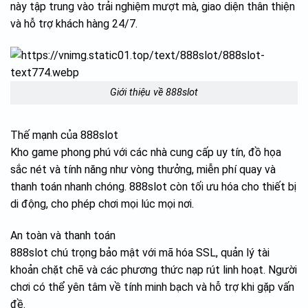
này tập trung vào trải nghiệm mượt mà, giao diện thân thiện
và hỗ trợ khách hàng 24/7.
Giới thiệu về 888slot
Thế mạnh của 888slot
Kho game phong phú với các nhà cung cấp uy tín, đồ họa
sắc nét và tính năng như vòng thưởng, miễn phí quay và
thanh toán nhanh chóng. 888slot còn tối ưu hóa cho thiết bị
di động, cho phép chơi mọi lúc mọi nơi.
An toàn và thanh toán
888slot chú trọng bảo mật với mã hóa SSL, quản lý tài
khoản chặt chẽ và các phương thức nạp rút linh hoạt. Người
chơi có thể yên tâm về tính minh bạch và hỗ trợ khi gặp vấn
đề.