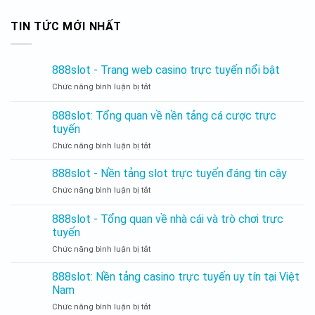
TIN TỨC MỚI NHẤT
888slot - Trang web casino trực tuyến nổi bật
Chức năng bình luận bị tắt
888slot
-
Trang
888slot: Tổng quan về nền tảng cá cược trực
web
tuyến
casino
Chức năng bình luận bị tắt
888slot:
trực
Tổng
tuyến
quan
nổi
888slot - Nền tảng slot trực tuyến đáng tin cậy
về
bật
Chức năng bình luận bị tắt
888slot
nền
-
tảng
Nền
888slot - Tổng quan về nhà cái và trò chơi trực
cá
tảng
cược
tuyến
slot
trực
Chức năng bình luận bị tắt
888slot
trực
tuyến
-
tuyến
Tổng
đáng
888slot: Nền tảng casino trực tuyến uy tín tại Việt
quan
tin
Nam
về
cậy
Chức năng bình luận bị tắt
888slot:
nhà