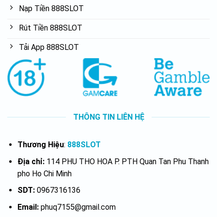
Nạp Tiền 888SLOT
Rút Tiền 888SLOT
Tải App 888SLOT
THÔNG TIN LIÊN HỆ
Thương Hiệu
:
888SLOT
Địa chỉ:
114 PHU THO HOA P. PTH Quan Tan Phu Thanh
pho Ho Chi Minh
SDT:
0967316136
Email:
phuq7155@gmail.com