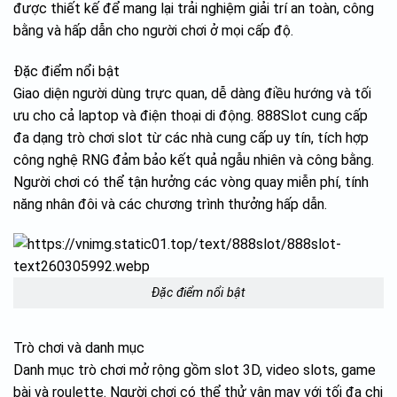
được thiết kế để mang lại trải nghiệm giải trí an toàn, công
bằng và hấp dẫn cho người chơi ở mọi cấp độ.
Đặc điểm nổi bật
Giao diện người dùng trực quan, dễ dàng điều hướng và tối
ưu cho cả laptop và điện thoại di động. 888Slot cung cấp
đa dạng trò chơi slot từ các nhà cung cấp uy tín, tích hợp
công nghệ RNG đảm bảo kết quả ngẫu nhiên và công bằng.
Người chơi có thể tận hưởng các vòng quay miễn phí, tính
năng nhân đôi và các chương trình thưởng hấp dẫn.
Đặc điểm nổi bật
Trò chơi và danh mục
Danh mục trò chơi mở rộng gồm slot 3D, video slots, game
bài và roulette. Người chơi có thể thử vận may với tối đa chi