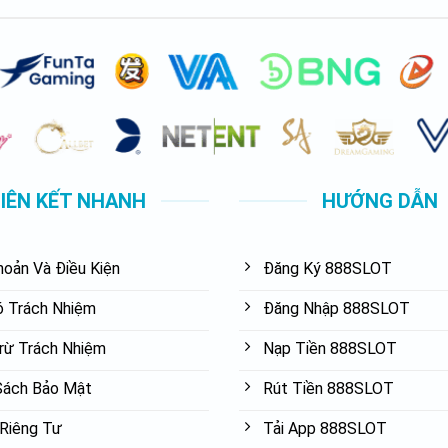
LIÊN KẾT NHANH
HƯỚNG DẪN
hoản Và Điều Kiện
Đăng Ký 888SLOT
ó Trách Nhiệm
Đăng Nhập 888SLOT
rừ Trách Nhiệm
Nạp Tiền 888SLOT
Sách Bảo Mật
Rút Tiền 888SLOT
Riêng Tư
Tải App 888SLOT