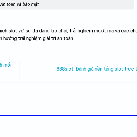
An toàn và bảo mật
hích slot với sự đa dạng trò chơi, trải nghiệm mượt mà và các c
 hưởng trải nghiệm giải trí an toàn.
ến nổi
888slot: Đánh giá nền tảng slot trực 