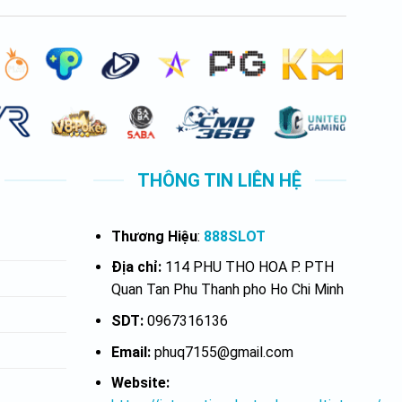
THÔNG TIN LIÊN HỆ
Thương Hiệu
:
888SLOT
Địa chỉ:
114 PHU THO HOA P. PTH
Quan Tan Phu Thanh pho Ho Chi Minh
SDT:
0967316136
Email:
phuq7155@gmail.com
Website: