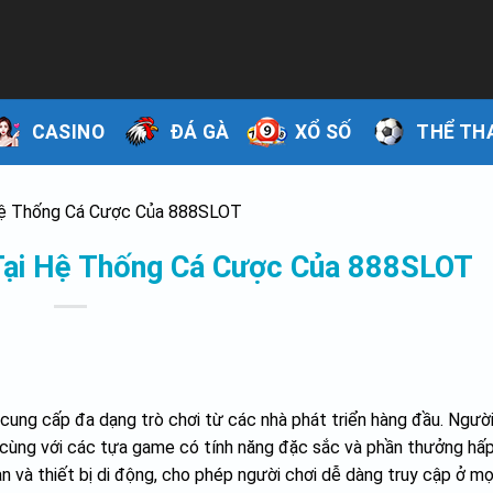
CASINO
ĐÁ GÀ
XỔ SỐ
THỂ TH
Hệ Thống Cá Cược Của 888SLOT
Tại Hệ Thống Cá Cược Của 888SLOT
 cung cấp đa dạng trò chơi từ các nhà phát triển hàng đầu. Người
, cùng với các tựa game có tính năng đặc sắc và phần thưởng hấp
 và thiết bị di động, cho phép người chơi dễ dàng truy cập ở mọi