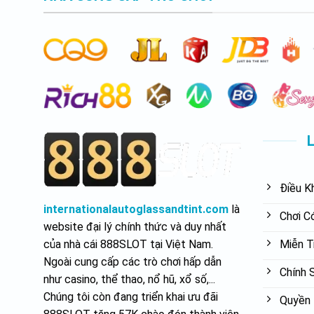
Điều K
internationalautoglassandtint.com
là
Chơi C
website đại lý chính thức và duy nhất
Miễn T
của nhà cái 888SLOT tại Việt Nam.
Ngoài cung cấp các trò chơi hấp dẫn
Chính 
như casino, thể thao, nổ hũ, xổ số,...
Chúng tôi còn đang triển khai ưu đãi
Quyền 