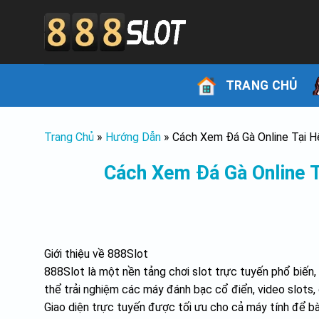
Skip
to
content
TRANG CHỦ
Trang Chủ
»
Hướng Dẫn
»
Cách Xem Đá Gà Online Tại 
Cách Xem Đá Gà Online 
Giới thiệu về 888Slot
888Slot là một nền tảng chơi slot trực tuyến phổ biến,
thể trải nghiệm các máy đánh bạc cổ điển, video slots
Giao diện trực tuyến được tối ưu cho cả máy tính để bàn