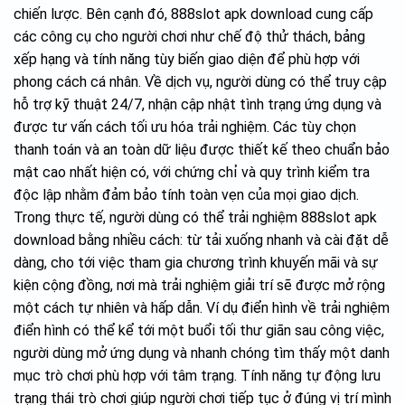
chiến lược. Bên cạnh đó, 888slot apk download cung cấp
các công cụ cho người chơi như chế độ thử thách, bảng
xếp hạng và tính năng tùy biến giao diện để phù hợp với
phong cách cá nhân. Về dịch vụ, người dùng có thể truy cập
hỗ trợ kỹ thuật 24/7, nhận cập nhật tình trạng ứng dụng và
được tư vấn cách tối ưu hóa trải nghiệm. Các tùy chọn
thanh toán và an toàn dữ liệu được thiết kế theo chuẩn bảo
mật cao nhất hiện có, với chứng chỉ và quy trình kiểm tra
độc lập nhằm đảm bảo tính toàn vẹn của mọi giao dịch.
Trong thực tế, người dùng có thể trải nghiệm 888slot apk
download bằng nhiều cách: từ tải xuống nhanh và cài đặt dễ
dàng, cho tới việc tham gia chương trình khuyến mãi và sự
kiện cộng đồng, nơi mà trải nghiệm giải trí sẽ được mở rộng
một cách tự nhiên và hấp dẫn. Ví dụ điển hình về trải nghiệm
điển hình có thể kể tới một buổi tối thư giãn sau công việc,
người dùng mở ứng dụng và nhanh chóng tìm thấy một danh
mục trò chơi phù hợp với tâm trạng. Tính năng tự động lưu
trạng thái trò chơi giúp người chơi tiếp tục ở đúng vị trí mình