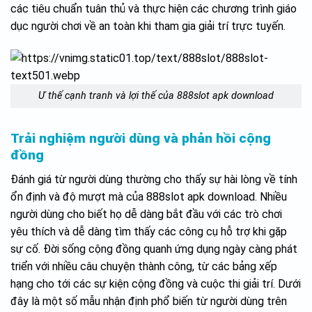
các tiêu chuẩn tuân thủ và thực hiện các chương trình giáo
dục người chơi về an toàn khi tham gia giải trí trực tuyến.
Ư thế cạnh tranh và lợi thế của 888slot apk download
Trải nghiệm người dùng và phản hồi cộng
đồng
Đánh giá từ người dùng thường cho thấy sự hài lòng về tính
ổn định và độ mượt mà của 888slot apk download. Nhiều
người dùng cho biết họ dễ dàng bắt đầu với các trò chơi
yêu thích và dễ dàng tìm thấy các công cụ hỗ trợ khi gặp
sự cố. Đời sống cộng đồng quanh ứng dụng ngày càng phát
triển với nhiều câu chuyện thành công, từ các bảng xếp
hạng cho tới các sự kiện cộng đồng và cuộc thi giải trí. Dưới
đây là một số mẫu nhận định phổ biến từ người dùng trên