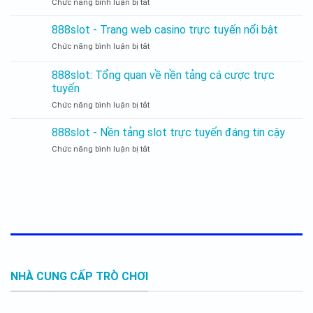
Chức năng bình luận bị tắt
888slot:
nghiệm
Nền
Slot
tảng
Trực
888slot - Trang web casino trực tuyến nổi bật
casino
tuyến
Chức năng bình luận bị tắt
888slot
trực
-
tuyến
Trang
888slot: Tổng quan về nền tảng cá cược trực
hàng
web
đầu
tuyến
casino
cho
Chức năng bình luận bị tắt
888slot:
trực
người
Tổng
tuyến
chơi
quan
nổi
888slot - Nền tảng slot trực tuyến đáng tin cậy
Việt
về
bật
Chức năng bình luận bị tắt
888slot
nền
-
tảng
Nền
cá
tảng
cược
slot
trực
trực
tuyến
tuyến
đáng
tin
cậy
NHÀ CUNG CẤP TRÒ CHƠI