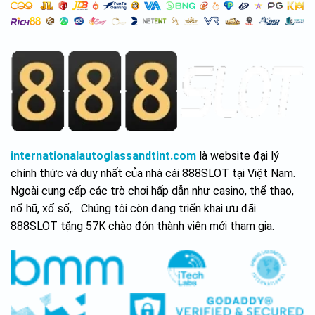
internationalautoglassandtint.com
là website đại lý
chính thức và duy nhất của nhà cái 888SLOT tại Việt Nam.
Ngoài cung cấp các trò chơi hấp dẫn như casino, thể thao,
nổ hũ, xổ số,... Chúng tôi còn đang triển khai ưu đãi
888SLOT tặng 57K chào đón thành viên mới tham gia.