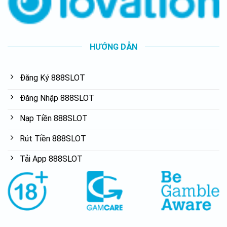
HƯỚNG DẪN
Đăng Ký 888SLOT
Đăng Nhập 888SLOT
Nạp Tiền 888SLOT
Rút Tiền 888SLOT
Tải App 888SLOT