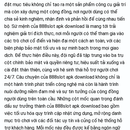
đặt mục tiêu không chỉ tạo ra một sản phẩm công cụ giải trí
mà còn xây dựng một cộng đồng, nơi người dùng có thể
chia sẻ kinh nghiệm, nhận định và phản hồi để cùng nhau tiến
bộ. Sứ mệnh của 888slot apk download là mang tới trải
nghiệm giải trí đích thực, nơi mỗi người có thể tham gia vào
các trò chơi cổ điển và hiện đại một cách an toàn, với các
biện pháp bảo mật tối ưu và sự minh bạch trong mọi giao
dịch. Để thực hiện điều này, đội ngũ đã tập trung vào ba trụ
cột chính: bảo mật và quyền riêng tư, hiệu suất tải xuống và
cài đặt thân thiện, cùng với hệ sinh thái hỗ trợ người chơi
24/7. Câu chuyện của 888slot apk download không chỉ là
một hành trình phát triển công nghệ mà còn là hành trình
nuôi dưỡng niềm đam mê và sự tin tưởng của cộng đồng
người dùng trên toàn cầu. Những cột mốc quan trọng đánh
dấu sự trưởng thành của 888slot apk download bao gồm
việc tối ưu hóa quy trình cập nhật ứng dụng, mở rộng danh
mục trò chơi với các đối tác uy tín và củng cố hệ thống hỗ
trợ khách hàng. Mỗi mốc này đều được kể bằng ngôn ngữ