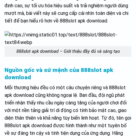
định cao, sự tối ưu hóa hiệu suất và trải nghiệm người dùng
mượt mà, bài viết này sẽ cung cấp cái nhìn toàn diện và chi
tiết để bạn hiểu rõ hơn về 888slot apk download.
888slot apk download – Giới thiệu đầy đủ và sáng tạo
Nguồn gốc và sứ mệnh của 888slot apk
download
Mỗi thương hiệu đều có một câu chuyện riêng và 888slot
apk download cũng không ngoại lệ. Ban đầu, đội ngũ phát
triển nhận thấy nhu cầu ngày càng tăng của người chơi đối
với một nền tảng giải trí di động có tính bảo mật cao, giao
diện thân thiện và khả năng tùy biến linh hoạt. Từ đó, tên gọi
888slot apk download được hình thành như một tuyên bố
về sự đáng tin cậy và tính tiện dụng của ứng dụng. Hãng